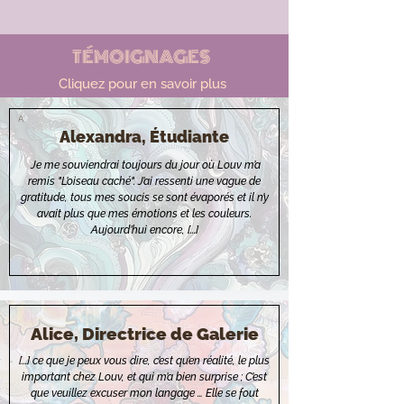
TÉMOIGNAGES
Cliquez pour en savoir plus
A
Alexandra, Étudiante
Je me souviendrai toujours du jour où Louv m’a
remis "L’oiseau caché". J’ai ressenti une vague de
gratitude, tous mes soucis se sont évaporés et il n’y
avait plus que mes émotions et les couleurs.
Aujourd’hui encore, [...]
Alice, Directrice de Galerie
[...] ce que je peux vous dire, c’est qu’en réalité, le plus
important chez Louv, et qui m’a bien surprise ; C’est
que veuillez excuser mon langage … Elle se fout