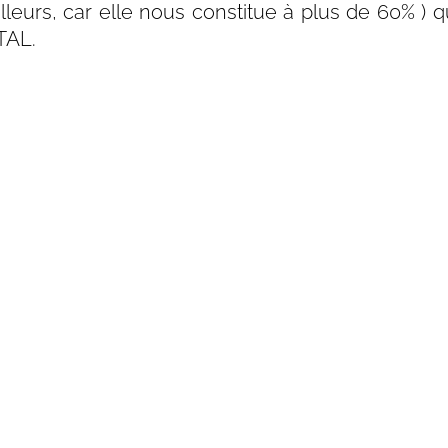
leurs, car elle nous constitue à plus de 60% ) qu
AL.