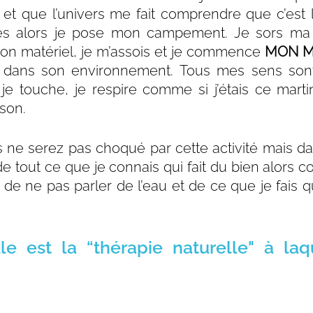
et que l’univers me fait comprendre que c’est l
s alors je pose mon campement. Je sors ma t
mon matériel, je m’assois et je commence 
MON M
dans son environnement. Tous mes sens sont 
 je touche, je respire comme si j’étais ce mart
son.
 ne serez pas choqué par cette activité mais dans
e tout ce que je connais qui fait du bien alors co
 de ne pas parler de l’eau et de ce que je fais qu
le est la “thérapie naturelle" à laq