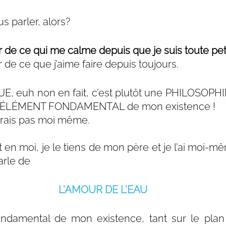
s parler, alors?
r de ce qui me calme depuis que je suis toute peti
r de ce que j’aime faire depuis toujours.
E, euh non en fait, c’est plutôt une PHILOSOPHI
t un ÉLÉMENT FONDAMENTAL de mon existence !
serais pas moi même.
en moi, je le tiens de mon père et je l’ai moi-mê
arle de 
L’AMOUR DE L’EAU
ondamental de mon existence, tant sur le pla