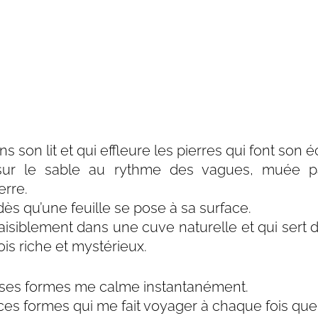
s son lit et qui effleure les pierres qui font son éc
 sur le sable au rythme des vagues, muée pa
erre.
dès qu’une feuille se pose à sa surface.
aisiblement dans une cuve naturelle et qui sert d
is riche et mystérieux.
 ses formes me calme instantanément.
 ces formes qui me fait voyager à chaque fois que j