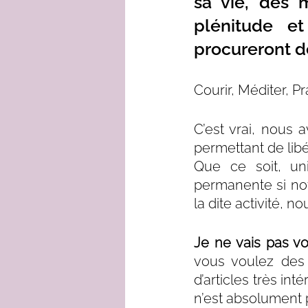
sa vie, des m
plénitude et
procureront de
Courir, Méditer, Pra
C’est vrai, nous 
permettant de libé
Que ce soit, un
permanente si not
la dite activité, 
Je ne vais pas vo
vous voulez des 
d’articles très int
n’est absolument p