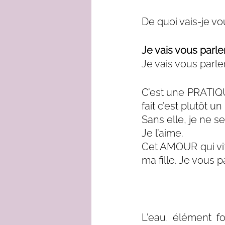
De quoi vais-je vou
Je vais vous parle
Je vais vous parle
C’est une PRATIQU
fait c’est plutô
Sans elle, je ne 
Je l’aime.
Cet AMOUR qui vit 
ma fille. Je vous p
L'eau, élément f