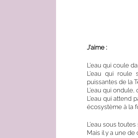
J’aime :
L’eau qui coule dan
L’eau qui roule
puissantes de la T
L’eau qui ondule, 
L’eau qui attend p
écosystème à la fo
L’eau sous toutes
Mais il y a une de