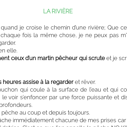
LA RIVIÈRE
 quand je croise le chemin d’une rivière; Que ce 
 à chaque fois la même chose, je ne peux pas m
garder.
n elle. 
nt ceux d’un martin pêcheur qui scrute
 et je sc
s heures assise à la regarder
 et rêver.
uchon qui coule à la surface de l’eau et qui 
le voir s’enfoncer par une force puissante et dis
 profondeurs.
e pêche au coup et depuis toujours. 
lâche immédiatement chacune de mes prises car 