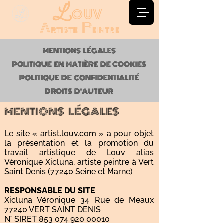
ouv
L
Artiste Peintre
MENTIONS LÉGALES
POLITIQUE EN MATIÈRE DE COOKIES
POLITIQUE DE CONFIDENTIALITÉ
DROITS D'AUTEUR
MENTIONS LÉGALES
Le site « artist.louv.com » a pour objet
la présentation et la promotion du
travail artistique de Louv alias
Véronique Xicluna, artiste peintre à Vert
Saint Denis (77240 Seine et Marne)
RESPONSABLE DU SITE
Xicluna Véronique 34 Rue de Meaux
77240 VERT SAINT DENIS
N° SIRET
853 074 920 00010