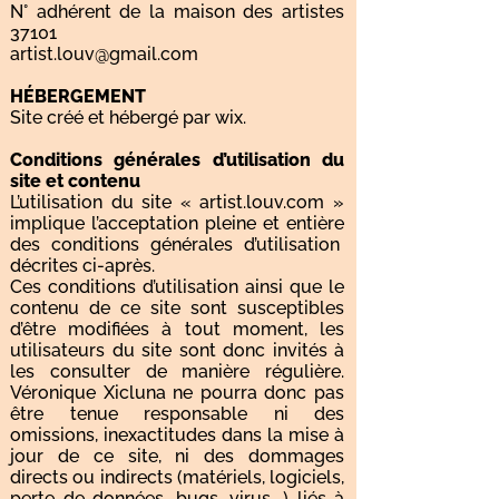
N° adhérent de la maison des artistes
37101
artist.louv@gmail.com
HÉBERGEMENT
Site créé et hébergé par wix.
Conditions générales d’utilisation du
site et contenu
L’utilisation du site « artist.louv.com »
implique l’acceptation pleine et entière
des conditions générales d’utilisation
décrites ci-après.
Ces conditions d’utilisation ainsi que le
contenu de ce site sont susceptibles
d’être modifiées à tout moment, les
utilisateurs du site sont donc invités à
les consulter de manière régulière.
Véronique Xicluna ne pourra donc pas
être tenue responsable ni des
omissions, inexactitudes dans la mise à
jour de ce site, ni des dommages
directs ou indirects (matériels, logiciels,
perte de données, bugs, virus….) liés à