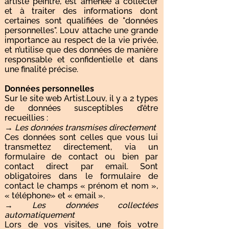
artiste peintre, est amenée à collecter
et à traiter des informations dont
certaines sont qualifiées de "données
personnelles". Louv attache une grande
importance au respect de la vie privée,
et n’utilise que des données de manière
responsable et confidentielle et dans
une finalité précise.
Données personnelles
Sur le site web Artist.Louv, il y a 2 types
de données susceptibles d’être
recueillies :
→ Les données transmises directement
Ces données sont celles que vous lui
transmettez directement, via un
formulaire de contact ou bien par
contact direct par email. Sont
obligatoires dans le formulaire de
contact le champs « prénom et nom »,
« téléphone» et « email ».
→ Les données collectées
automatiquement
Lors de vos visites, une fois votre