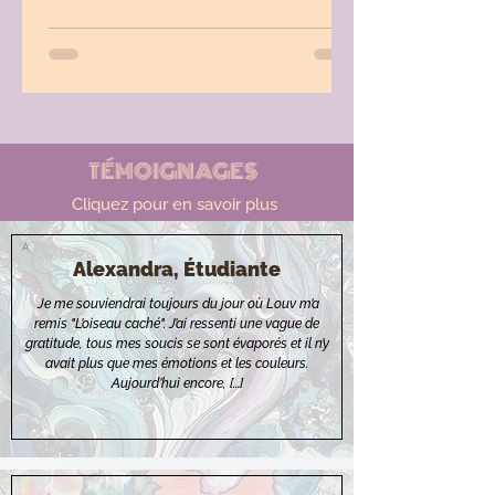
TÉMOIGNAGES
Cliquez pour en savoir plus
A
Alexandra, Étudiante
Je me souviendrai toujours du jour où Louv m’a
remis "L’oiseau caché". J’ai ressenti une vague de
gratitude, tous mes soucis se sont évaporés et il n’y
avait plus que mes émotions et les couleurs.
Aujourd’hui encore, [...]